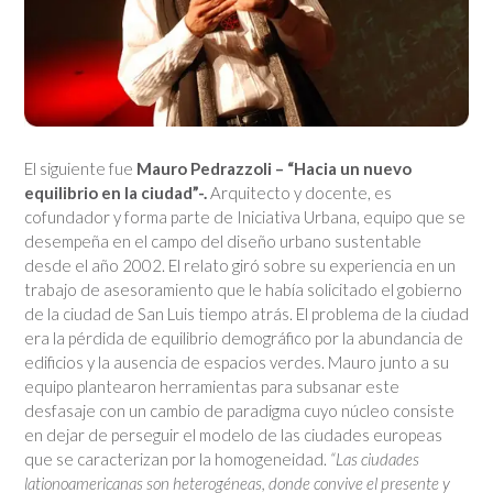
El siguiente fue
Mauro Pedrazzoli –
“Hacia un nuevo
equilibrio en la ciudad”-.
Arquitecto y docente, es
cofundador y forma parte de Iniciativa Urbana, equipo que se
desempeña en el campo del diseño urbano sustentable
desde el año 2002. El relato giró sobre su experiencia en un
trabajo de asesoramiento que le había solicitado el gobierno
de la ciudad de San Luis tiempo atrás. El problema de la ciudad
era la pérdida de equilibrio demográfico por la abundancia de
edificios y la ausencia de espacios verdes. Mauro junto a su
equipo plantearon herramientas para subsanar este
desfasaje con un cambio de paradigma cuyo núcleo consiste
en dejar de perseguir el modelo de las ciudades europeas
que se caracterizan por la homogeneidad.
“
Las ciudades
lationoamericanas son heterogéneas, donde convive el presente y