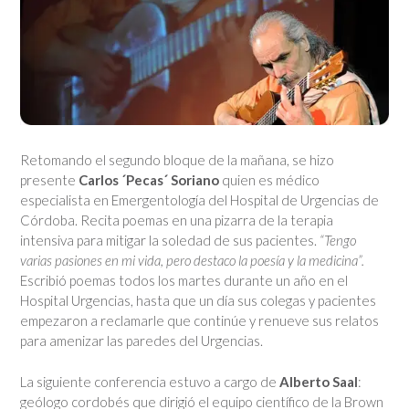
Retomando el segundo bloque de la mañana, se hizo
presente
Carlos ´Pecas´ Soriano
quien
es médico
especialista en Emergentología del Hospital de Urgencias de
Córdoba. Recita poemas en una pizarra de la terapia
intensiva para mitigar la soledad de sus pacientes.
“
Tengo
varias pasiones en mi vida, pero destaco la poesía y la medicina”.
Escribió poemas todos los martes durante un año en el
Hospital Urgencias, hasta que un día sus colegas y pacientes
empezaron a reclamarle que continúe y renueve sus relatos
para amenizar las paredes del Urgencias.
La siguiente conferencia estuvo a cargo de
Alberto Saal
:
geólogo cordobés que dirigió el equipo científico de la Brown