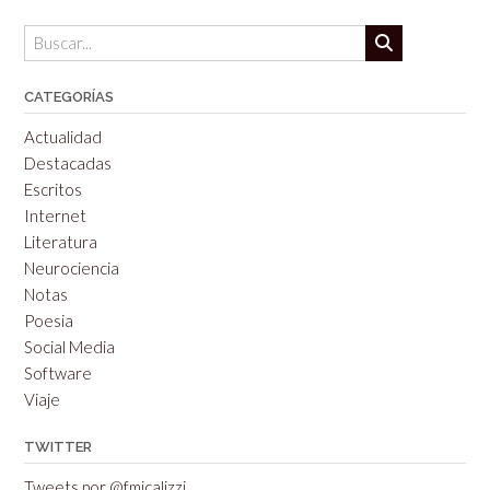
CATEGORÍAS
Actualidad
Destacadas
Escritos
Internet
Literatura
Neurociencia
Notas
Poesia
Social Media
Software
Viaje
TWITTER
Tweets por @fmicalizzi