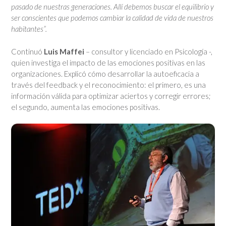
pasado de nuestras generaciones. Allí debemos buscar el equilibrio y
ser conscientes que podemos cambiar la calidad de vida de nuestros
habitantes”.
Continuó
Luis Maffei
– consultor y licenciado en Psicología -,
quien investiga el impacto de las emociones positivas en las
organizaciones. Explicó cómo desarrollar la autoeficacia a
través del feedback y el reconocimiento: el primero, es una
información válida para optimizar aciertos y corregir errores;
el segundo, aumenta las emociones positivas.