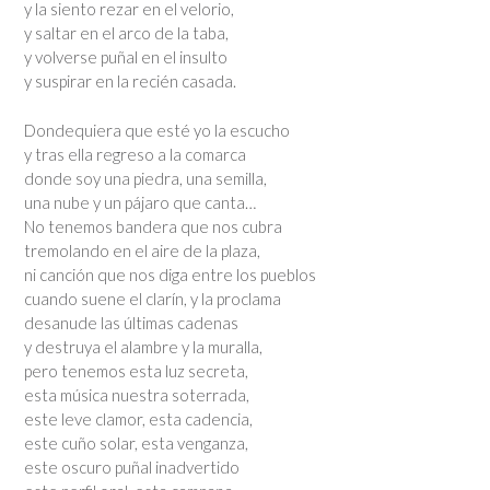
y la siento rezar en el velorio,
y saltar en el arco de la taba,
y volverse puñal en el insulto
y suspirar en la recién casada.
Dondequiera que esté yo la escucho
y tras ella regreso a la comarca
donde soy una piedra, una semilla,
una nube y un pájaro que canta…
No tenemos bandera que nos cubra
tremolando en el aire de la plaza,
ni canción que nos diga entre los pueblos
cuando suene el clarín, y la proclama
desanude las últimas cadenas
y destruya el alambre y la muralla,
pero tenemos esta luz secreta,
esta música nuestra soterrada,
este leve clamor, esta cadencia,
este cuño solar, esta venganza,
este oscuro puñal inadvertido