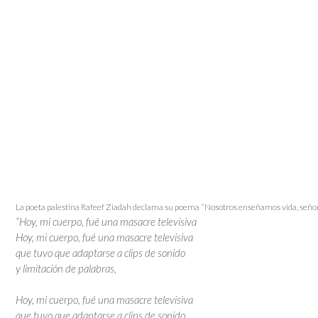
La poeta palestina Rafeef Ziadah declama su poema “Nosotros enseñamos vida, seño
“Hoy, mi cuerpo, fué una masacre televisiva
Hoy, mi cuerpo, fué una masacre televisiva
que tuvo que adaptarse a clips de sonido
y limitación de palabras,
Hoy, mi cuerpo, fué una masacre televisiva
que tuvo que adaptarse a clips de sonido