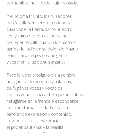
del hombre inerme y la mujer violada.
Y el Idioma triunfó, los ruiseñores
de Castilla vencieron, la calandria
cuya voz era tierra, barro nuestro,
son y zumo de tierra americana
de repente calló cuando los hierros
agrios del odio en su dolor de fragua
le marcaron el pecho que gemía
y segaron la luz de su garganta..
Pero la lucha prosiguió en la sombra,
una guerra de acentos y palabras,
de fugitivas voces y vocablos
con las venas sangrantes que buscaban
refugiarse en la frente o esconderse
en la nocturna claridad del alma
perdiendo expresión y contenido,
la sonora raíz, la leve gracia,
el poder bautismal y la semilla