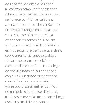
de repente la siento que rodea
mi corazón como una mano blanda
si la voz de la madre o de la esposa
se florece con íntimas palabras;
alguna noche la escuché en Rosario
en la voz de una joven que pasaba
y eso sólo bastó para que viera
amanecer los cerros del Conlara;
y otra noche la oía en Buenos Aires,
en muchedumbre de no se qué plaza,
sobre un grito vibrante que decía
titulares de prensa cuotidiana;
cómo es dulce sentirla cuando llega
desde una boca de mujer besada
con el «sí» suspirado que promete
una cálida rosa para el ansia;
y la escucho sonar entre los niños
de un pueblecito que se dice Larca
mientras mueven las manos en el juego
escolar y rural de la payana;