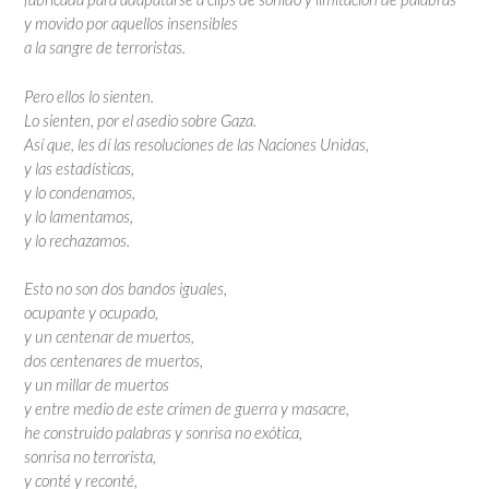
y movido por aquellos insensibles
a la sangre de terroristas.
Pero ellos lo sienten.
Lo sienten, por el asedio sobre Gaza.
Así que, les dí las resoluciones de las Naciones Unidas,
y las estadísticas,
y lo condenamos,
y lo lamentamos,
y lo rechazamos.
Esto no son dos bandos iguales,
ocupante y ocupado,
y un centenar de muertos,
dos centenares de muertos,
y un millar de muertos
y entre medio de este crimen de guerra y masacre,
he construido palabras y sonrisa no exótica,
sonrisa no terrorista,
y conté y reconté,