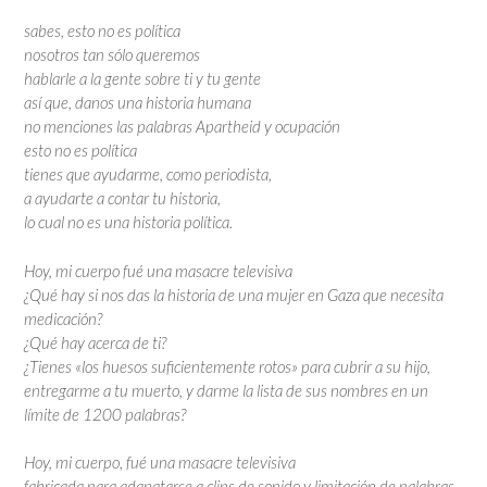
sabes, esto no es política
nosotros tan sólo queremos
hablarle a la gente sobre ti y tu gente
así que, danos una historia humana
no menciones las palabras Apartheid y ocupación
esto no es política
tienes que ayudarme, como periodista,
a ayudarte a contar tu historia,
lo cual no es una historia política.
Hoy, mi cuerpo fué una masacre televisiva
¿Qué hay si nos das la historia de una mujer en Gaza que necesita
medicación?
¿Qué hay acerca de ti?
¿Tienes «los huesos suficientemente rotos» para cubrir a su hijo,
entregarme a tu muerto, y darme la lista de sus nombres en un
límite de 1200 palabras?
Hoy, mi cuerpo, fué una masacre televisiva
fabricada para adapatarse a clips de sonido y limitación de palabras