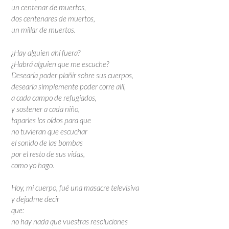
un centenar de muertos,
dos centenares de muertos,
un millar de muertos.
¿Hay alguien ahí fuera?
¿Habrá alguien que me escuche?
Desearía poder plañir sobre sus cuerpos,
desearía simplemente poder corre allí,
a cada campo de refugiados,
y sostener a cada niño,
taparles los oídos para que
no tuvieran que escuchar
el sonido de las bombas
por el resto de sus vidas,
como yo hago.
Hoy, mi cuerpo, fué una masacre televisiva
y dejadme decir
que:
no hay nada que vuestras resoluciones