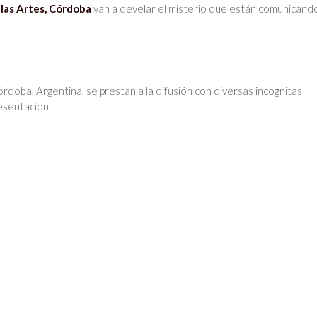
las Artes, Córdoba
van a develar el misterio que están comunicand
rdoba, Argentina, se prestan a la difusión con diversas incógnitas
resentación.