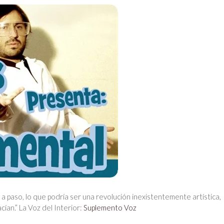
 paso, lo que podría ser una revolución inexistentemente artística,
cían.” La Voz del Interior:
Suplemento Voz