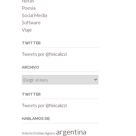
Notas
Poesia
Social Media
Software
Viaje
TWITTER
Tweets por @fmicalizzi
ARCHIVO
Archivo
TWITTER
Tweets por @fmicalizzi
HABLAMOS DE:
argentina
Antonio Esteban Agüero