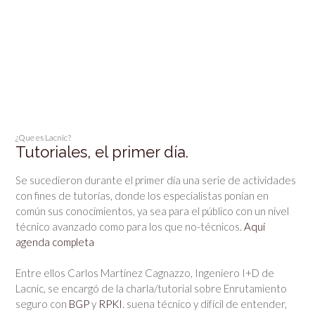
¿Que es Lacnic?
Tutoriales, el primer día.
Se sucedieron durante el primer día una serie de actividades
con fines de tutorías, donde los especialistas ponían en
común sus conocimientos, ya sea para el público con un nivel
técnico avanzado como para los que no-técnicos.
Aquí
agenda completa
Entre ellos Carlos Martínez Cagnazzo, Ingeniero I+D de
Lacnic, se encargó de la charla/tutorial sobre Enrutamiento
seguro con
BGP
y
RPKI
. suena técnico y difícil de entender,