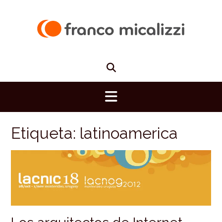
Saltar
al
contenido
Etiqueta:
latinoamerica