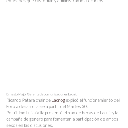
entidades que custodian y administran los recursos.
Ernesto Majó, Gerente de comunicaciones Lacnic
Ricardo Patara chair de
Lacnog
explicó el funcionamiento del
Foro a desarrollarse a partir del Martes 30.
Por último Luisa Villa presentó el plan de becas de Lacnic y la
campaña de genero para fomentar la participación de ambos
sexos en las discusiones.