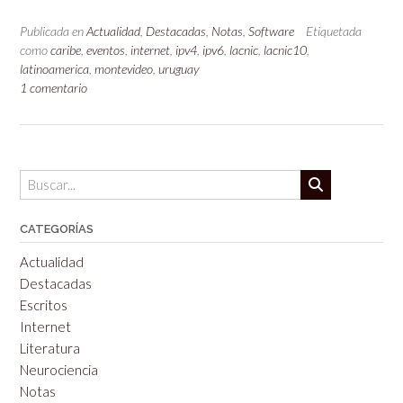
Publicada en
Actualidad
,
Destacadas
,
Notas
,
Software
Etiquetada
como
caribe
,
eventos
,
internet
,
ipv4
,
ipv6
,
lacnic
,
lacnic10
,
latinoamerica
,
montevideo
,
uruguay
1 comentario
CATEGORÍAS
Actualidad
Destacadas
Escritos
Internet
Literatura
Neurociencia
Notas