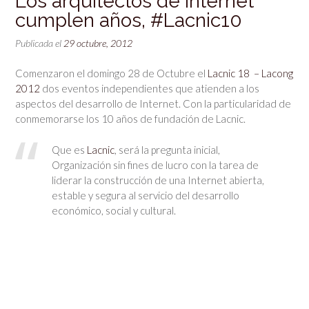
Los arquitectos de Internet
cumplen años, #Lacnic10
Publicada el
29 octubre, 2012
Comenzaron el domingo 28 de Octubre el
Lacnic 18 – Lacong
2012
dos eventos independientes que atienden a los
aspectos del desarrollo de Internet. Con la particularidad de
conmemorarse los 10 años de fundación de Lacnic.
Que es
Lacnic
, será la pregunta inicial,
Organización sin fines de lucro con la tarea de
liderar la construcción de una Internet abierta,
estable y segura al servicio del desarrollo
económico, social y cultural.