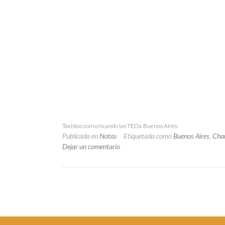
Taxistas comunicando las TEDx Buenos Aires
Publicada en
Notas
Etiquetada como
Buenos Aires
,
Cha
Dejar un comentario