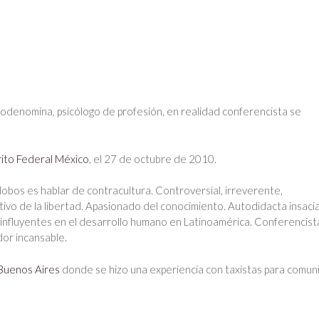
todenomina, psicólogo de profesión, en realidad conferencista se
rito Federal México
, el 27 de octubre de 2010.
lobos es hablar de contracultura. Controversial, irreverente,
tivo de la libertad. Apasionado del conocimiento. Autodidacta insacia
nfluyentes en el desarrollo humano en Latinoamérica. Conferencist
dor incansable.
Buenos Aires
donde se hizo una experiencia con taxistas para comun