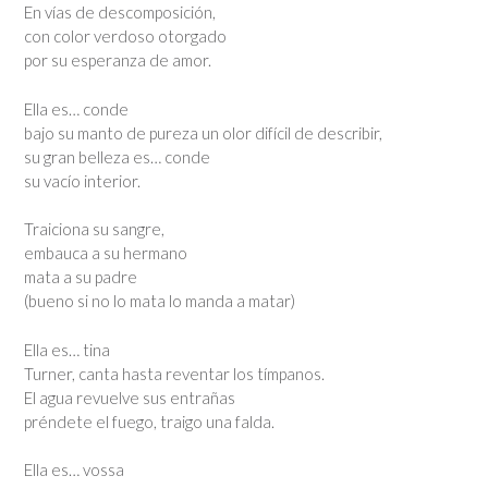
En vías de descomposición,
con color verdoso otorgado
por su esperanza de amor.
Ella es… conde
bajo su manto de pureza un olor difícil de describir,
su gran belleza es… conde
su vacío interior.
Traiciona su sangre,
embauca a su hermano
mata a su padre
(bueno si no lo mata lo manda a matar)
Ella es… tina
Turner, canta hasta reventar los tímpanos.
El agua revuelve sus entrañas
préndete el fuego, traigo una falda.
Ella es… vossa